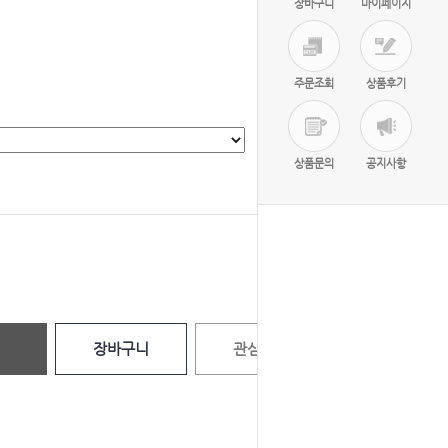
장바구니
마이페이지
주문조회
상품후기
상품문의
공지사항
선택완료
0
원
장바구니
관심상품