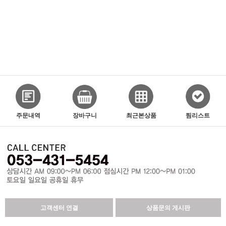
주문내역
장바구니
최근본상품
찜리스트
고객센터 연결
상품문의 게시판