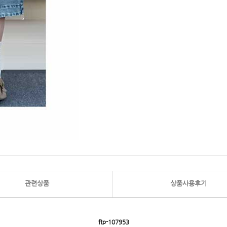
관련상품
상품사용후기
ftp- 107953