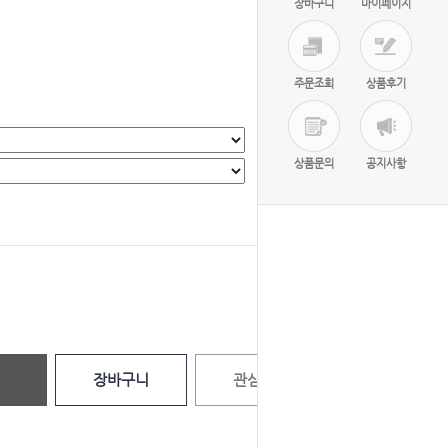
장바구니
마이페이지
주문조회
상품후기
상품문의
공지사항
선택완료
0
원
장바구니
관심상품