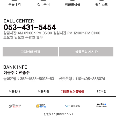
주문내역
장바구니
최근본상품
찜리스트
고객센터 연결
상품문의 게시판
이용안내
이용약관
개인정보취급방침
PC버전
탄탄777 (tantan777)