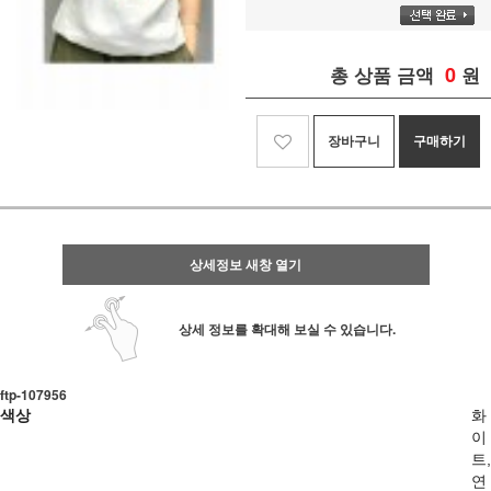
0
총 상품 금액
원
장바구니
구매하기
상세정보 새창 열기
상세 정보를 확대해 보실 수 있습니다.
ftp-107956
색상
화
이
트,
연