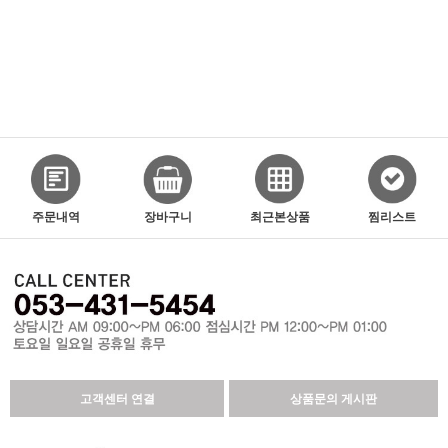
주문내역
장바구니
최근본상품
찜리스트
고객센터 연결
상품문의 게시판