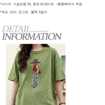
*사이즈- 가슴반품 56, 총장 61센티로 ~통통88까지 착용.
*색상- 보라, 연그린, 블랙 3칼라.