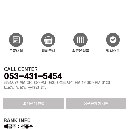
주문내역
장바구니
최근본상품
찜리스트
고객센터 연결
상품문의 게시판