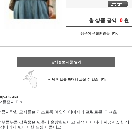
0
총 상품 금액
원
상품이 품절되었습니다.
상세정보 새창 열기
상세 정보를 확대해 보실 수 있습니다.
ftp- 107968
<큰모자 티>
*큼지막한 모자를쓴 리조트룩 여인의 이미지가 프린트된 티셔츠.
*부들부들 감촉좋은 면폴리 혼방원단이고 단색이 아니라 희끗희끗한 색
상이라서 빈티지한 느낌이 들어요.