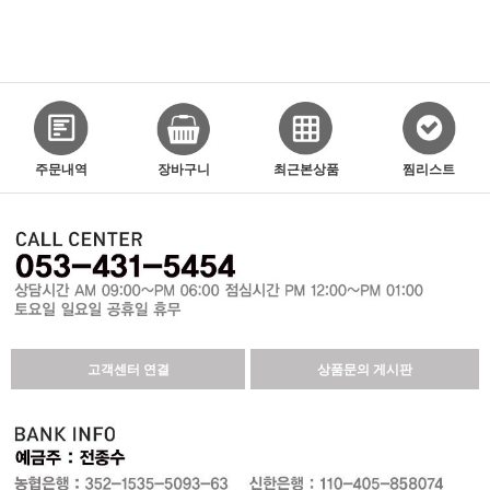
주문내역
장바구니
최근본상품
찜리스트
고객센터 연결
상품문의 게시판