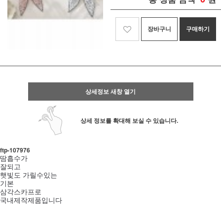
장바구니
구매하기
상세정보 새창 열기
상세 정보를 확대해 보실 수 있습니다.
ftp- 107976
땀흡수가
잘되고
햇빛도 가릴수있는
기본
삼각스카프로
국내제작제품입니다