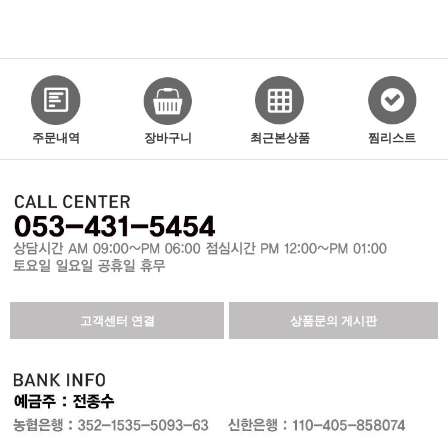
주문내역
장바구니
최근본상품
찜리스트
고객센터 연결
상품문의 게시판