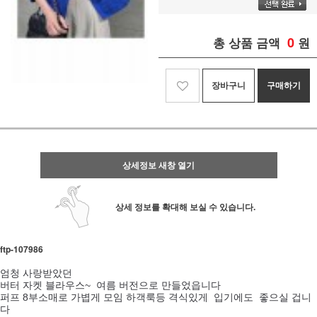
0
총 상품 금액
원
장바구니
구매하기
상세정보 새창 열기
상세 정보를 확대해 보실 수 있습니다.
ftp-107986
엄청 사랑받았던
버터 자켓 블라우스~ 여름 버전으로 만들었읍니다
퍼프 8부소매로 가볍게 모임 하객룩등 격식있게 입기에도 좋으실 겁니
다