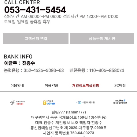
고객센터 연결
상품문의 게시판
이용안내
이용약관
개인정보취급방침
PC버전
탄탄777 (tantan777)
대구광역시 동구 국채보상로 159길 13(신천동)
대표
전종수
개인정보 보호 책임자
전종수
통신판매업신고번호
제 2020-대구동구-0999호
사업자 등록번호
760-64-00273