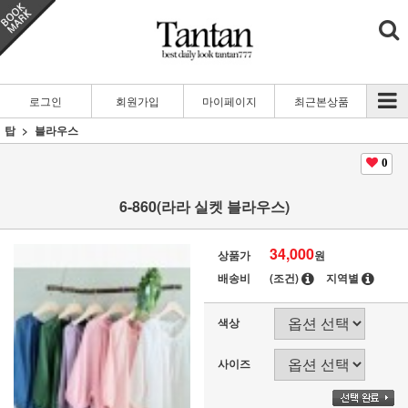
로그인
회원가입
마이페이지
최근본상품
탑
블라우스
0
6-860(라라 실켓 블라우스)
34,000
상품가
원
배송비
(조건)
지역별
색상
사이즈