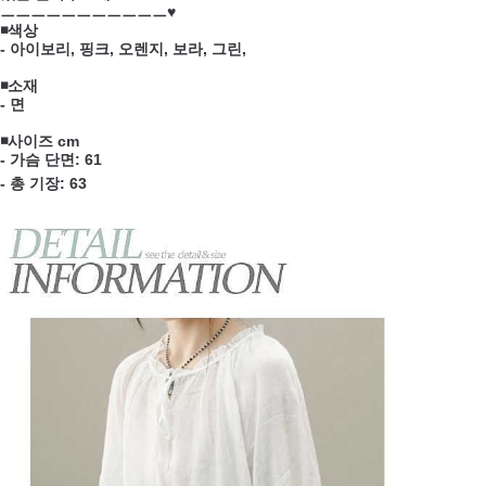
ㅡㅡㅡㅡㅡㅡㅡㅡㅡㅡㅡ♥
◾색상
- 아이보리, 핑크, 오렌지, 보라, 그린,
◾소재
- 면
◾사이즈 cm
- 가슴 단면: 61
- 총 기장: 63