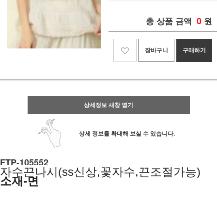
0
총 상품 금액
원
장바구니
구매하기
상세정보 새창 열기
상세 정보를 확대해 보실 수 있습니다.
FTP-105552
자수끈나시(ss신상,꽃자수,끈조절가능)
소재-면