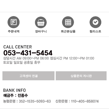
주문내역
장바구니
최근본상품
찜리스트
고객센터 연결
상품문의 게시판