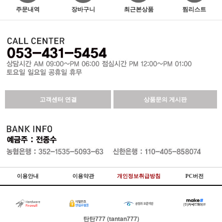
주문내역
장바구니
최근본상품
찜리스트
고객센터 연결
상품문의 게시판
이용안내
이용약관
개인정보취급방침
PC버전
탄탄777 (tantan777)