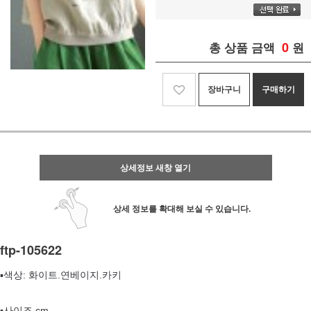
0
총 상품 금액
원
장바구니
구매하기
상세정보 새창 열기
상세 정보를 확대해 보실 수 있습니다.
ftp-105622
▪️색상: 화이트.연베이지.카키
▪️사이즈 cm