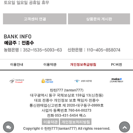
고객센터 연결
상품문의 게시판
이용안내
이용약관
개인정보취급방침
PC버전
탄탄777 (tantan777)
대구광역시 동구 국채보상로 159길 13(신천동)
대표
전종수
개인정보 보호 책임자
전종수
통신판매업신고번호
제 2020-대구동구-0999호
사업자 등록번호
760-64-00273
전화
053-431-5454
팩스
이용약관
개인정보처리방침
Copyright © 탄탄777(tantan777) All rights reserved.