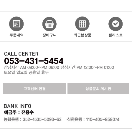
주문내역
장바구니
최근본상품
찜리스트
고객센터 연결
상품문의 게시판