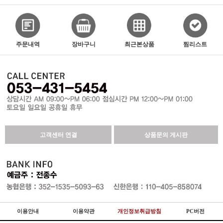
주문내역
장바구니
최근본상품
찜리스트
고객센터 연결
상품문의 게시판
이용안내
이용약관
개인정보취급방침
PC버전