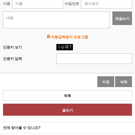
이름
비밀번호
댓글쓰기
자동입력방지 프로그램
인증키 보기
인증키 입력
수정
삭제
목록
글쓰기
언제 받아볼 수 있니요?