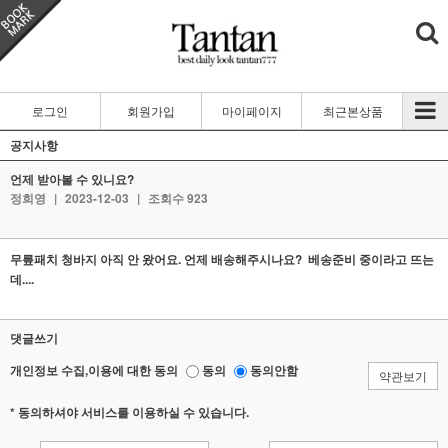
로그인
회원가입
마이페이지
최근본상품
공지사항
언제 받아볼 수 있니요?
정희영
|
2023-12-03
|
조회수 923
무릎패치 청바지 아직 안 왔어요. 언제 배송해주시나요? 베송준비 중이라고 뜨는
데....
댓글쓰기
개인정보 수집,이용에 대한 동의
동의
동의안함
약관보기
* 동의하셔야 서비스를 이용하실 수 있습니다.