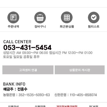
주문내역
장바구니
최근본상품
찜리스트
고객센터 연결
상품문의 게시판
이용안내
이용약관
개인정보취급방침
PC버전